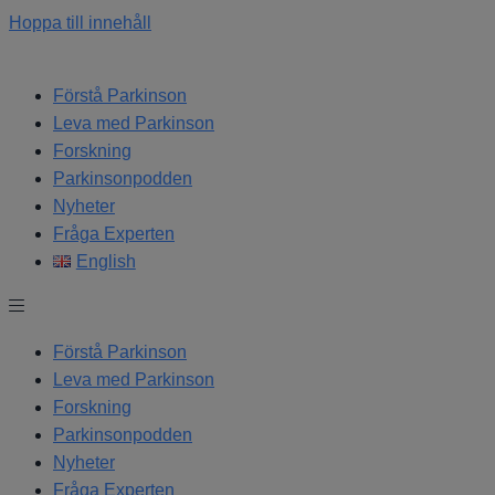
Hoppa till innehåll
Förstå Parkinson
Leva med Parkinson
Forskning
Parkinsonpodden
Nyheter
Fråga Experten
English
Förstå Parkinson
Leva med Parkinson
Forskning
Parkinsonpodden
Nyheter
Fråga Experten