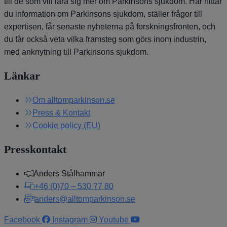
till de som vill lära sig mer om Parkinsons sjukdom. Här hittar
du information om Parkinsons sjukdom, ställer frågor till
expertisen, får senaste nyheterna på forskningsfronten, och
du får också veta vilka framsteg som görs inom industrin,
med anknytning till Parkinsons sjukdom.
Länkar
Om alltomparkinson.se
Press & Kontakt
Cookie policy (EU)
Presskontakt
Anders Stålhammar
+46 (0)70 – 530 77 80
anders@alltomparkinson.se
Facebook
Instagram
Youtube