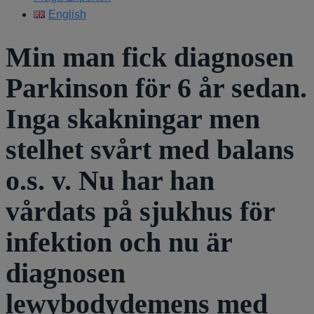
English
Min man fick diagnosen
Parkinson för 6 år sedan.
Inga skakningar men
stelhet svårt med balans
o.s. v. Nu har han
vårdats på sjukhus för
infektion och nu är
diagnosen
lewybodydemens med