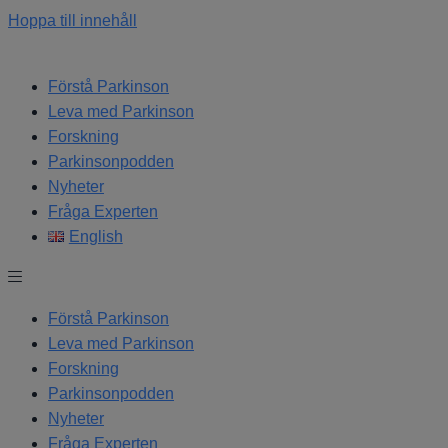
Hoppa till innehåll
Förstå Parkinson
Leva med Parkinson
Forskning
Parkinsonpodden
Nyheter
Fråga Experten
English
Förstå Parkinson
Leva med Parkinson
Forskning
Parkinsonpodden
Nyheter
Fråga Experten