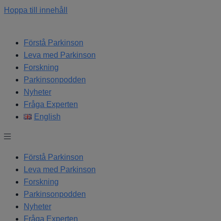
Hoppa till innehåll
Förstå Parkinson
Leva med Parkinson
Forskning
Parkinsonpodden
Nyheter
Fråga Experten
English
Förstå Parkinson
Leva med Parkinson
Forskning
Parkinsonpodden
Nyheter
Fråga Experten