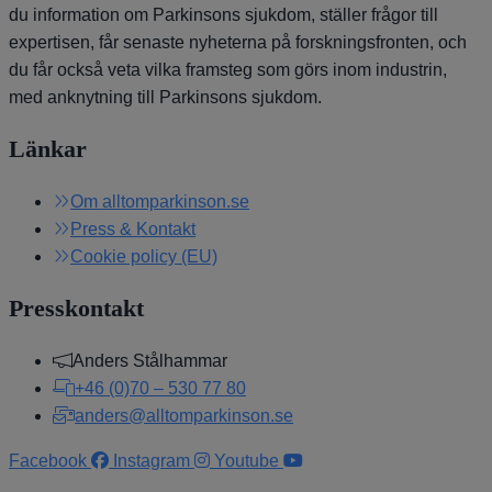
du information om Parkinsons sjukdom, ställer frågor till
expertisen, får senaste nyheterna på forskningsfronten, och
du får också veta vilka framsteg som görs inom industrin,
med anknytning till Parkinsons sjukdom.
Länkar
Om alltomparkinson.se
Press & Kontakt
Cookie policy (EU)
Presskontakt
Anders Stålhammar
+46 (0)70 – 530 77 80
anders@alltomparkinson.se
Facebook
Instagram
Youtube