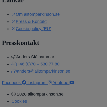
Länkar
Om alltomparkinson.se
Press & Kontakt
Cookie policy (EU)
Presskontakt
Anders Stålhammar
+46 (0)70 – 530 77 80
anders@alltomparkinson.se
Facebook
Instagram
Youtube
2026 alltomparkinson.se
Cookies