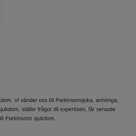
dom. Vi vänder oss till Parkinsonsjuka, anhöriga,
kdom, ställer frågor till expertisen, får senaste
ill Parkinsons sjukdom.