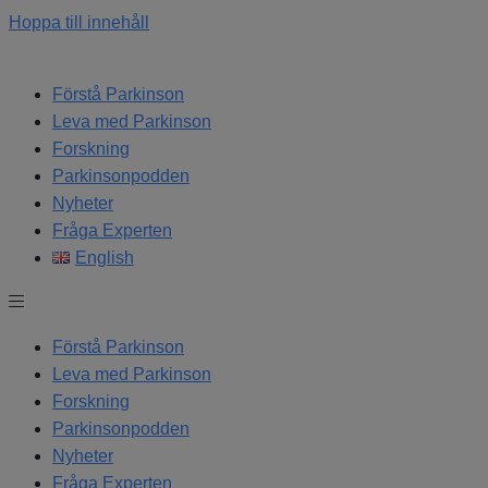
Hoppa till innehåll
Förstå Parkinson
Leva med Parkinson
Forskning
Parkinsonpodden
Nyheter
Fråga Experten
English
Förstå Parkinson
Leva med Parkinson
Forskning
Parkinsonpodden
Nyheter
Fråga Experten