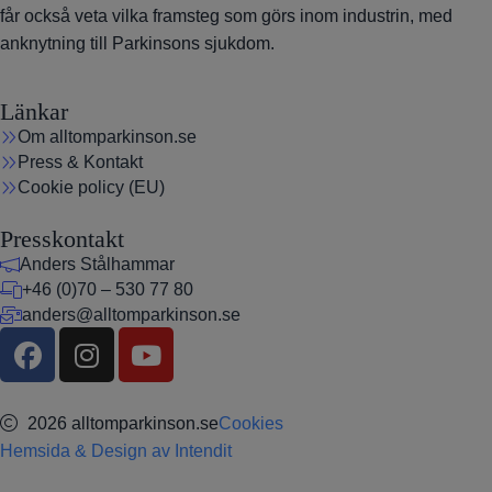
får också veta vilka framsteg som görs inom industrin, med
anknytning till Parkinsons sjukdom.
Länkar
Om alltomparkinson.se
Press & Kontakt
Cookie policy (EU)
Presskontakt
Anders Stålhammar
+46 (0)70 – 530 77 80
anders@alltomparkinson.se
2026 alltomparkinson.se
Cookies
Hemsida & Design av Intendit