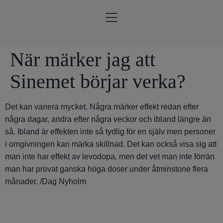
När märker jag att
Sinemet börjar verka?
Det kan variera mycket. Några märker effekt redan efter
några dagar, andra efter några veckor och ibland längre än
så. Ibland är effekten inte så tydlig för en själv men personer
i omgivningen kan märka skillnad. Det kan också visa sig att
man inte har effekt av levodopa, men det vet man inte förrän
man har provat ganska höga doser under åtminstone flera
månader. /Dag Nyholm