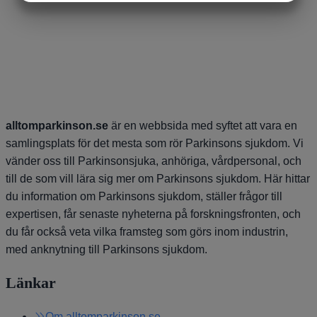
MARKNADSFÖRING
STATISTIK
alltomparkinson.se
är en webbsida med syftet att vara en
samlingsplats för det mesta som rör Parkinsons sjukdom. Vi
vänder oss till Parkinsonsjuka, anhöriga, vårdpersonal, och
till de som vill lära sig mer om Parkinsons sjukdom. Här hittar
du information om Parkinsons sjukdom, ställer frågor till
expertisen, får senaste nyheterna på forskningsfronten, och
du får också veta vilka framsteg som görs inom industrin,
med anknytning till Parkinsons sjukdom.
Länkar
Om alltomparkinson.se