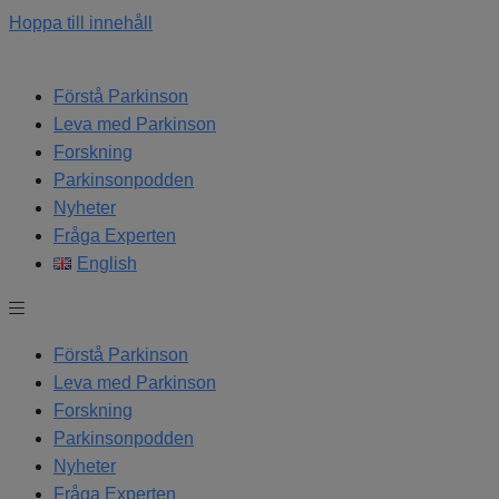
Hoppa till innehåll
Förstå Parkinson
Leva med Parkinson
Forskning
Parkinsonpodden
Nyheter
Fråga Experten
English
Förstå Parkinson
Leva med Parkinson
Forskning
Parkinsonpodden
Nyheter
Fråga Experten