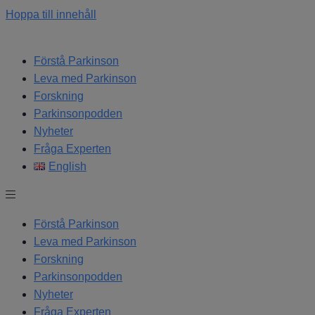
Hoppa till innehåll
Förstå Parkinson
Leva med Parkinson
Forskning
Parkinsonpodden
Nyheter
Fråga Experten
English
Förstå Parkinson
Leva med Parkinson
Forskning
Parkinsonpodden
Nyheter
Fråga Experten