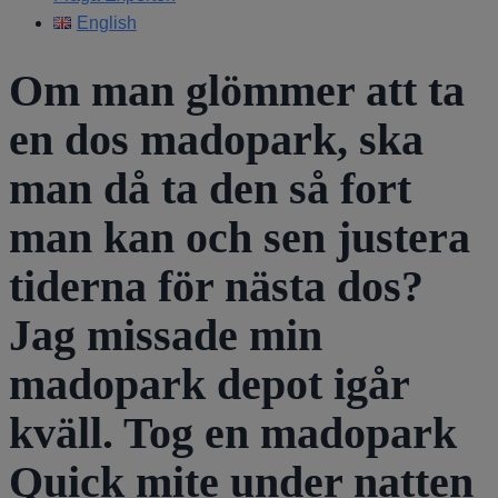
English
Om man glömmer att ta
en dos madopark, ska
man då ta den så fort
man kan och sen justera
tiderna för nästa dos?
Jag missade min
madopark depot igår
kväll. Tog en madopark
Quick mite under natten