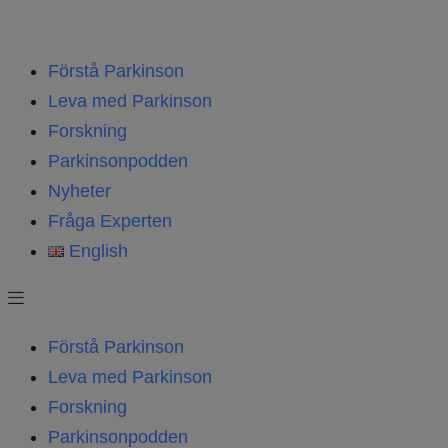
Förstå Parkinson
Leva med Parkinson
Forskning
Parkinsonpodden
Nyheter
Fråga Experten
English
Förstå Parkinson
Leva med Parkinson
Forskning
Parkinsonpodden