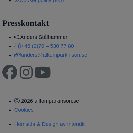
Cookie policy (EU)
Presskontakt
Anders Stålhammar
+46 (0)70 – 530 77 80
anders@alltomparkinson.se
2026 alltomparkinson.se
Cookies
Hemsida & Design av Intendit