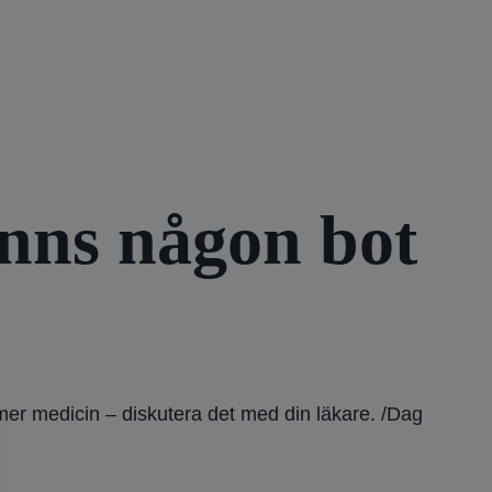
nns någon bot
mer medicin – diskutera det med din läkare. /Dag