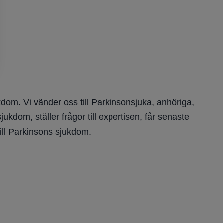
dom. Vi vänder oss till Parkinsonsjuka, anhöriga,
kdom, ställer frågor till expertisen, får senaste
ill Parkinsons sjukdom.