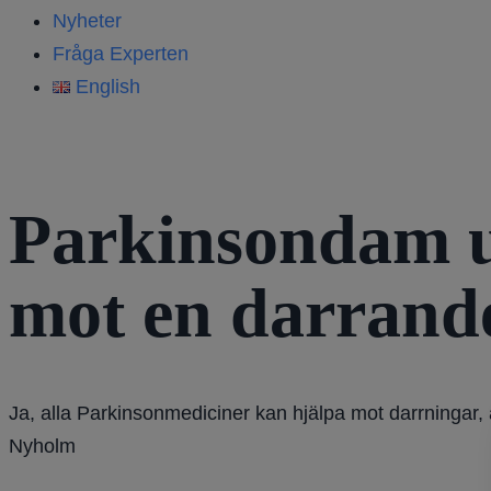
Nyheter
Fråga Experten
English
Parkinsondam u
mot en darrand
Ja, alla Parkinsonmediciner kan hjälpa mot darrningar,
Nyholm