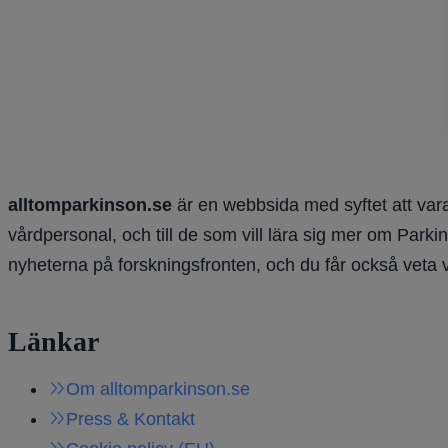
alltomparkinson.se
är en webbsida med syftet att vara
vårdpersonal, och till de som vill lära sig mer om Parki
nyheterna på forskningsfronten, och du får också veta 
Länkar
Om alltomparkinson.se
Press & Kontakt