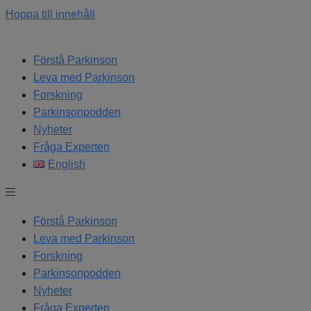
Hoppa till innehåll
Förstå Parkinson
Leva med Parkinson
Forskning
Parkinsonpodden
Nyheter
Fråga Experten
English
Förstå Parkinson
Leva med Parkinson
Forskning
Parkinsonpodden
Nyheter
Fråga Experten