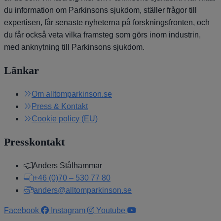
du information om Parkinsons sjukdom, ställer frågor till
expertisen, får senaste nyheterna på forskningsfronten, och
du får också veta vilka framsteg som görs inom industrin,
med anknytning till Parkinsons sjukdom.
Länkar
Om alltomparkinson.se
Press & Kontakt
Cookie policy (EU)
Presskontakt
Anders Stålhammar
+46 (0)70 – 530 77 80
anders@alltomparkinson.se
Facebook
Instagram
Youtube