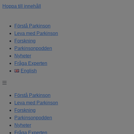
Hoppa till innehåll
Förstå Parkinson
Leva med Parkinson
Forskning
Parkinsonpodden
Nyheter
Fråga Experten
English
Förstå Parkinson
Leva med Parkinson
Forskning
Parkinsonpodden
Nyheter
Fråga Experten