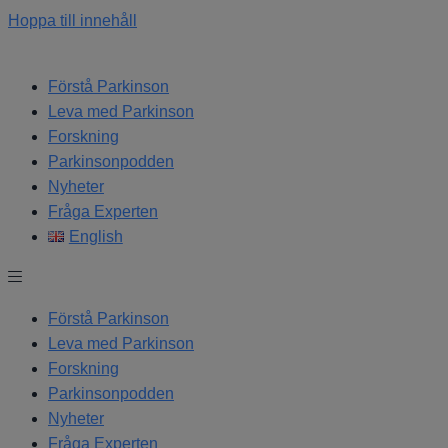
Hoppa till innehåll
Förstå Parkinson
Leva med Parkinson
Forskning
Parkinsonpodden
Nyheter
Fråga Experten
English
Förstå Parkinson
Leva med Parkinson
Forskning
Parkinsonpodden
Nyheter
Fråga Experten