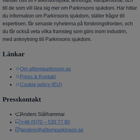
vänder oss till Parkinsonsjuka, anhöriga, vårdpersonal, och
till de som vill lära sig mer om Parkinsons sjukdom. Här hittar
du information om Parkinsons sjukdom, ställer frågor till
expertisen, får senaste nyheterna på forskningsfronten, och
du får också veta vilka framsteg som görs inom industrin,
med anknytning till Parkinsons sjukdom.
Länkar
Om alltomparkinson.se
Press & Kontakt
Cookie policy (EU)
Presskontakt
Anders Stålhammar
+46 (0)70 – 530 77 80
anders@alltomparkinson.se