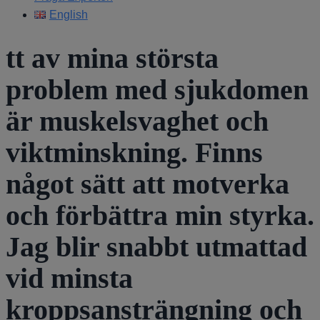
English
tt av mina största
problem med sjukdomen
är muskelsvaghet och
viktminskning. Finns
något sätt att motverka
och förbättra min styrka.
Jag blir snabbt utmattad
vid minsta
kroppsansträngning och