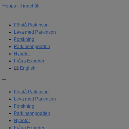
Hoppa till innehåll
Förstå Parkinson
Leva med Parkinson
Forskning
Parkinsonpodden
Nyheter
Fråga Experten
English
Förstå Parkinson
Leva med Parkinson
Forskning
Parkinsonpodden
Nyheter
Fråga Experten