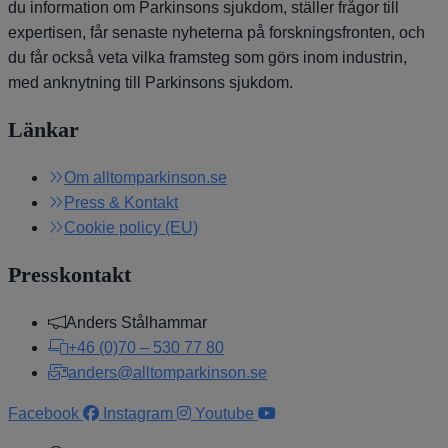
du information om Parkinsons sjukdom, ställer frågor till
expertisen, får senaste nyheterna på forskningsfronten, och
du får också veta vilka framsteg som görs inom industrin,
med anknytning till Parkinsons sjukdom.
Länkar
Om alltomparkinson.se
Press & Kontakt
Cookie policy (EU)
Presskontakt
Anders Stålhammar
+46 (0)70 – 530 77 80
anders@alltomparkinson.se
Facebook
Instagram
Youtube