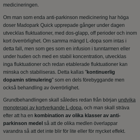
medicineringen.
Om man som enda anti-parkinson medicinering har höga
doser Madopark Quick upprepade gånger under dagen
utvecklas fluktuationer, med dos-glapp, off perioder och inom
kort överrörlighet. Om samma mängd L-dopa som intas i
detta fall, men som ges som en infusion i tunntarmen eller
under huden och med en stabil koncentration, utvecklas
inga fluktuationer och redan etablerade fluktuationer kan
minska och stabiliseras. Detta kallas ”
kontinuerlig
dopamin stimulering
” som en dels förebyggande men
också behandling av överrörlighet.
Grundbehandlingen skall således redan från början
undvika
monoterapi av kortverkande L-dopa
, och man skall sträva
efter att ha en
kombination av olika klasser av anti-
parkinson medel
så att de olika medlen överlappar
varandra så att det inte blir för lite eller för mycket effekt.