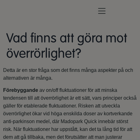
Vad finns att göra mot
överrörlighet?
Detta är en stor fråga som det finns många aspekter på och
alternativen är många.
Förebyggande
av on/off fluktuationer för att minska
tendensen till att överrörlighet är ett sätt, vars principer också
gäller för etablerade fluktuationer. Risken att utveckla
överrörlighet ökar vid höga enskilda doser av kortverkande
anti-parkinson medel, där Madopark Quick innebär störst
risk. När fluktuationer har uppstått, kan det ta lång tid för att
dem att gå tillbaka, men det förutsätter att man justerar