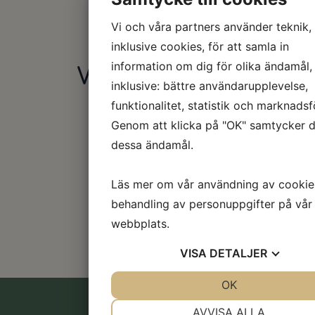
Vi och våra partners använder teknik,
inklusive cookies, för att samla in
information om dig för olika ändamål,
Våra sponsorer
inklusive: bättre användarupplevelse,
funktionalitet, statistik och marknadsf
Genom att klicka på "OK" samtycker du
dessa ändamål.
Läs mer om vår användning av cookie
behandling av personuppgifter på vår
webbplats.
VISA
DETALJER
JA
NEJ
OK
JA
NEJ
NÖDVÄNDIG
INSTÄLLNINGA
AVVISA ALLA