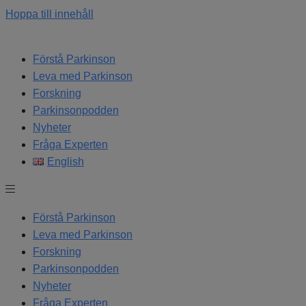
Hoppa till innehåll
Förstå Parkinson
Leva med Parkinson
Forskning
Parkinsonpodden
Nyheter
Fråga Experten
English
Förstå Parkinson
Leva med Parkinson
Forskning
Parkinsonpodden
Nyheter
Fråga Experten