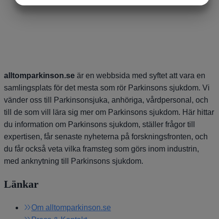
MARKNADSFÖRING
STATISTIK
alltomparkinson.se
är en webbsida med syftet att vara en
samlingsplats för det mesta som rör Parkinsons sjukdom. Vi
vänder oss till Parkinsonsjuka, anhöriga, vårdpersonal, och
till de som vill lära sig mer om Parkinsons sjukdom. Här hittar
du information om Parkinsons sjukdom, ställer frågor till
expertisen, får senaste nyheterna på forskningsfronten, och
du får också veta vilka framsteg som görs inom industrin,
med anknytning till Parkinsons sjukdom.
Länkar
Om alltomparkinson.se