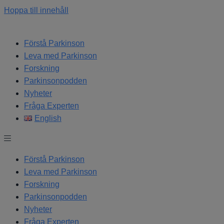
Hoppa till innehåll
Förstå Parkinson
Leva med Parkinson
Forskning
Parkinsonpodden
Nyheter
Fråga Experten
English
Förstå Parkinson
Leva med Parkinson
Forskning
Parkinsonpodden
Nyheter
Fråga Experten