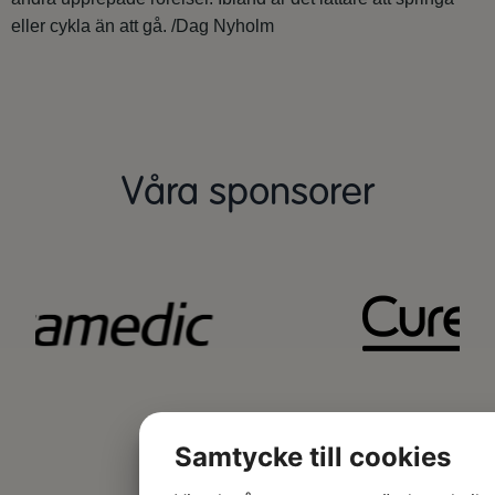
eller cykla än att gå. /Dag Nyholm
Våra sponsorer
Samtycke till cookies