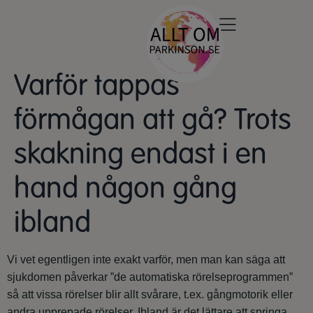
Varför tappas
förmågan att gå? Trots
skakning endast i en
hand någon gång
ibland
Vi vet egentligen inte exakt varför, men man kan säga att
sjukdomen påverkar ”de automatiska rörelseprogrammen”
så att vissa rörelser blir allt svårare, t.ex. gångmotorik eller
andra upprepade rörelser. Ibland är det lättare att springa