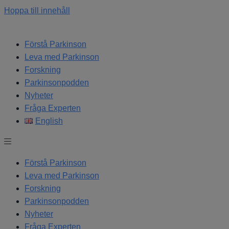
Hoppa till innehåll
Förstå Parkinson
Leva med Parkinson
Forskning
Parkinsonpodden
Nyheter
Fråga Experten
English
Förstå Parkinson
Leva med Parkinson
Forskning
Parkinsonpodden
Nyheter
Fråga Experten