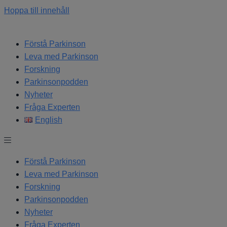
Hoppa till innehåll
Förstå Parkinson
Leva med Parkinson
Forskning
Parkinsonpodden
Nyheter
Fråga Experten
English
Förstå Parkinson
Leva med Parkinson
Forskning
Parkinsonpodden
Nyheter
Fråga Experten