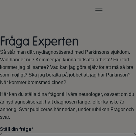
Fråga Experten
Så står man där, nydiagnostiserad med Parkinsons sjukdom.
Vad händer nu? Kommer jag kunna fortsätta arbeta? Hur fort
kommer jag bli sämre? Vad kan jag göra själv för att må så bra
som möjligt? Ska jag berätta på jobbet att jag har Parkinson?
När kommer bromsmedicinen?
Här kan du ställa dina frågor till våra neurologer, oavsett om du
är nydiagnostiserad, haft diagnosen länge, eller kanske är
anhörig. Svar publiceras här nedan, under rubriken Frågor och
svar.
Ställ din fråga
*