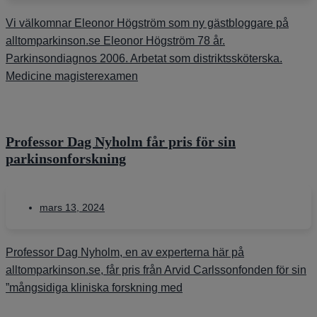
Vi välkomnar Eleonor Högström som ny gästbloggare på
alltomparkinson.se Eleonor Högström 78 år.
Parkinsondiagnos 2006. Arbetat som distriktssköterska.
Medicine magisterexamen
Professor Dag Nyholm får pris för sin
parkinsonforskning
mars 13, 2024
Professor Dag Nyholm, en av experterna här på
alltomparkinson.se, får pris från Arvid Carlssonfonden för sin
”mångsidiga kliniska forskning med