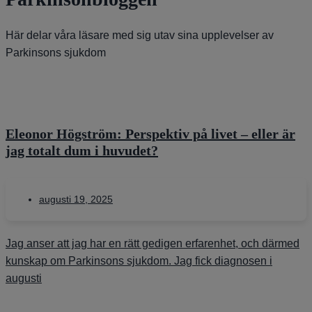
Här delar våra läsare med sig utav sina upplevelser av
Parkinsons sjukdom
Eleonor Högström: Perspektiv på livet – eller är
jag totalt dum i huvudet?
augusti 19, 2025
Jag anser att jag har en rätt gedigen erfarenhet, och därmed
kunskap om Parkinsons sjukdom. Jag fick diagnosen i
augusti