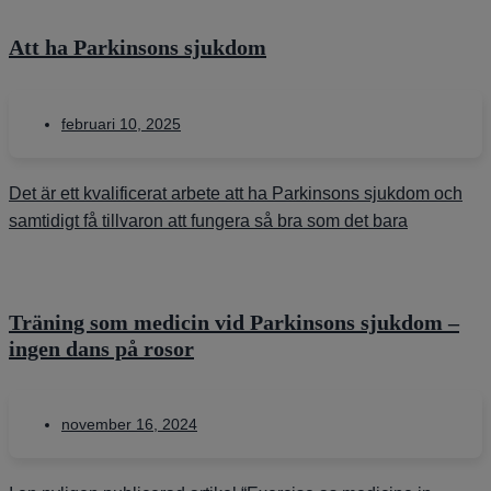
Att ha Parkinsons sjukdom
februari 10, 2025
Det är ett kvalificerat arbete att ha​ Parkinsons sjukdom och
samtidigt få tillvaron att fungera så bra som det bara
Träning som medicin vid Parkinsons sjukdom –
ingen dans på rosor
november 16, 2024