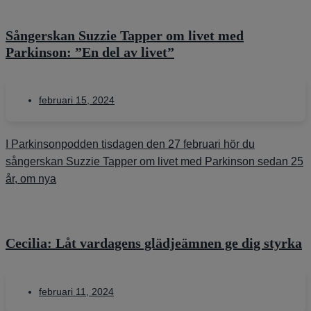
Sångerskan Suzzie Tapper om livet med
Parkinson: ”En del av livet”
februari 15, 2024
I Parkinsonpodden tisdagen den 27 februari hör du
sångerskan Suzzie Tapper om livet med Parkinson sedan 25
år, om nya
Cecilia: Låt vardagens glädjeämnen ge dig styrka
februari 11, 2024