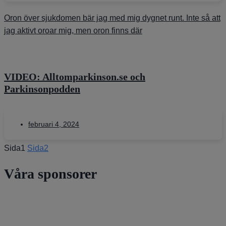
Oron över sjukdomen bär jag med mig dygnet runt. Inte så att
jag aktivt oroar mig, men oron finns där
VIDEO: Alltomparkinson.se och
Parkinsonpodden
februari 4, 2024
Sida
1
Sida
2
Våra sponsorer