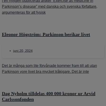
I en nyligen publicerad artikel “Exercise as medicine in
Parkinson’s disease” med danska och svenska författare,
argumenteras för att fysisk
Eleonor Högström: Parkinson berikar livet
juni 20, 2024
Det är många som lite förvånade kommer fram till att utan
Parkinson vore livet bra mycket tråkigare. Det är inte
Dag Nyholm tilldelas 400 000 kronor ur Arvid
Carlssonfonden