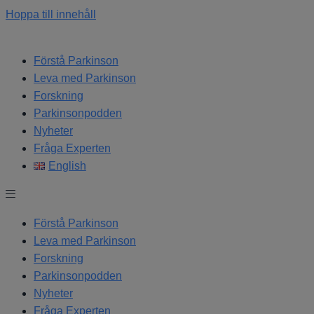
Hoppa till innehåll
Förstå Parkinson
Leva med Parkinson
Forskning
Parkinsonpodden
Nyheter
Fråga Experten
English
Förstå Parkinson
Leva med Parkinson
Forskning
Parkinsonpodden
Nyheter
Fråga Experten