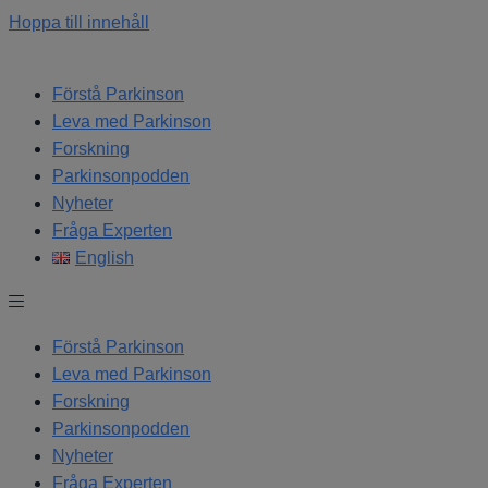
Hoppa till innehåll
Förstå Parkinson
Leva med Parkinson
Forskning
Parkinsonpodden
Nyheter
Fråga Experten
English
Förstå Parkinson
Leva med Parkinson
Forskning
Parkinsonpodden
Nyheter
Fråga Experten