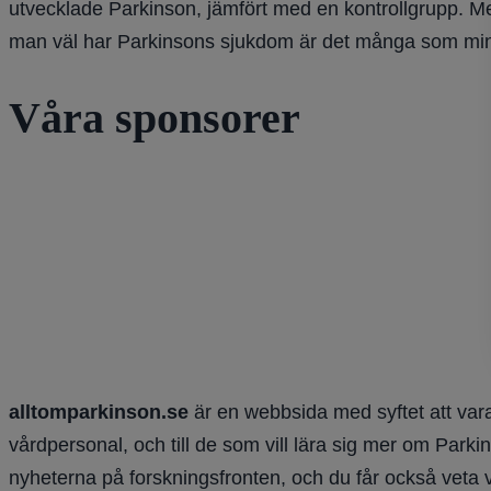
utvecklade Parkinson, jämfört med en kontrollgrupp. Me
man väl har Parkinsons sjukdom är det många som minska
Våra sponsorer
alltomparkinson.se
är en webbsida med syftet att vara
vårdpersonal, och till de som vill lära sig mer om Parki
nyheterna på forskningsfronten, och du får också veta 