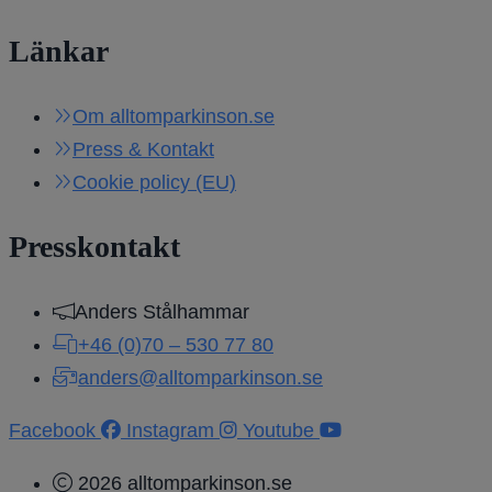
Länkar
Om alltomparkinson.se
Press & Kontakt
Cookie policy (EU)
Presskontakt
Anders Stålhammar
+46 (0)70 – 530 77 80
anders@alltomparkinson.se
Facebook
Instagram
Youtube
2026 alltomparkinson.se