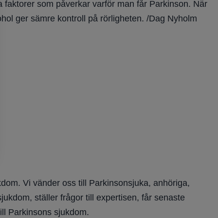
a faktorer som påverkar varför man får Parkinson. När
hol ger sämre kontroll på rörligheten. /Dag Nyholm
dom. Vi vänder oss till Parkinsonsjuka, anhöriga,
kdom, ställer frågor till expertisen, får senaste
ill Parkinsons sjukdom.