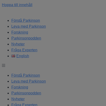
Hoppa till innehåll
Förstå Parkinson
Leva med Parkinson
Forskning
Parkinsonpodden
Nyheter
Fråga Experten
English
Förstå Parkinson
Leva med Parkinson
Forskning
Parkinsonpodden
Nyheter
Fråga Experten