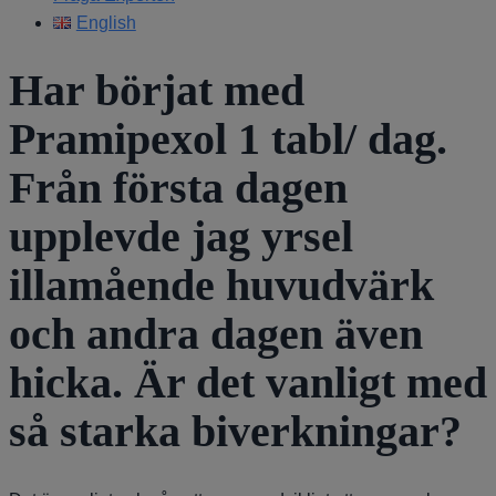
English
Har börjat med
Pramipexol 1 tabl/ dag.
Från första dagen
upplevde jag yrsel
illamående huvudvärk
och andra dagen även
hicka. Är det vanligt med
så starka biverkningar?