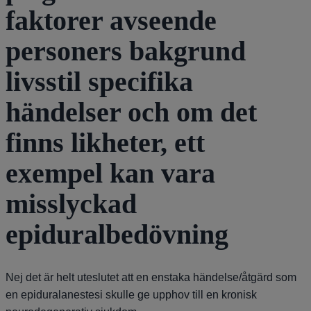
faktorer avseende
personers bakgrund
livsstil specifika
händelser och om det
finns likheter, ett
exempel kan vara
misslyckad
epiduralbedövning
Nej det är helt uteslutet att en enstaka händelse/åtgärd som
en epiduralanestesi skulle ge upphov till en kronisk