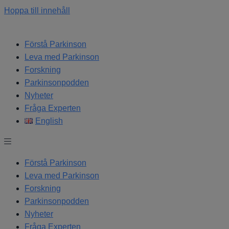
Hoppa till innehåll
Förstå Parkinson
Leva med Parkinson
Forskning
Parkinsonpodden
Nyheter
Fråga Experten
English
Förstå Parkinson
Leva med Parkinson
Forskning
Parkinsonpodden
Nyheter
Fråga Experten