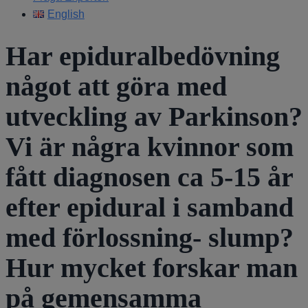
English
Har epiduralbedövning
något att göra med
utveckling av Parkinson?
Vi är några kvinnor som
fått diagnosen ca 5-15 år
efter epidural i samband
med förlossning- slump?
Hur mycket forskar man
på gemensamma