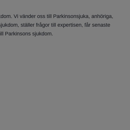
dom. Vi vänder oss till Parkinsonsjuka, anhöriga,
kdom, ställer frågor till expertisen, får senaste
ill Parkinsons sjukdom.