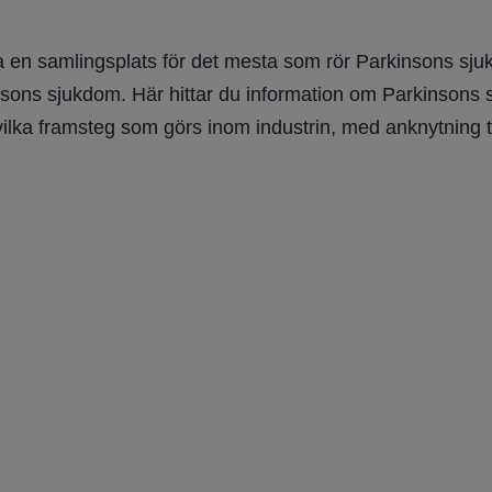
 en samlingsplats för det mesta som rör Parkinsons sjuk
nsons sjukdom. Här hittar du information om Parkinsons sju
vilka framsteg som görs inom industrin, med anknytning t