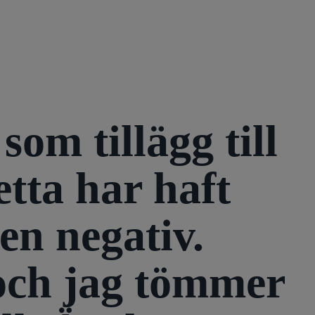
om tillägg till
tta har haft
 en negativ.
 och jag tömmer