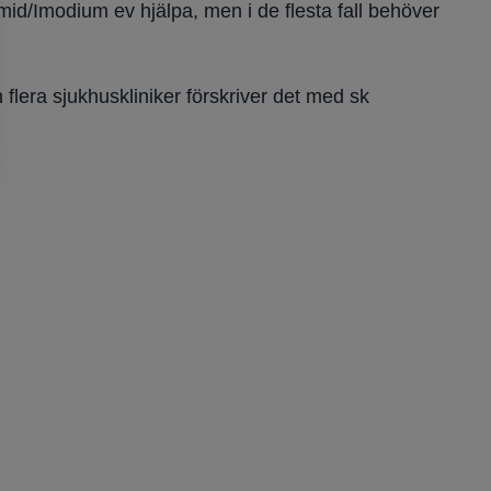
amid/Imodium ev hjälpa, men i de flesta fall behöver
era sjukhuskliniker förskriver det med sk