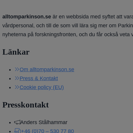
alltomparkinson.se
är en webbsida med syftet att vara
vårdpersonal, och till de som vill lära sig mer om Parki
nyheterna på forskningsfronten, och du får också veta 
Länkar
Om alltomparkinson.se
Press & Kontakt
Cookie policy (EU)
Presskontakt
Anders Stålhammar
+46 (0)70 – 530 77 80