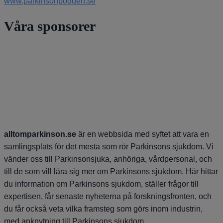
www.parkinsonpodden.se
Våra sponsorer
alltomparkinson.se
är en webbsida med syftet att vara en
samlingsplats för det mesta som rör Parkinsons sjukdom. Vi
vänder oss till Parkinsonsjuka, anhöriga, vårdpersonal, och
till de som vill lära sig mer om Parkinsons sjukdom. Här hittar
du information om Parkinsons sjukdom, ställer frågor till
expertisen, får senaste nyheterna på forskningsfronten, och
du får också veta vilka framsteg som görs inom industrin,
med anknytning till Parkinsons sjukdom.