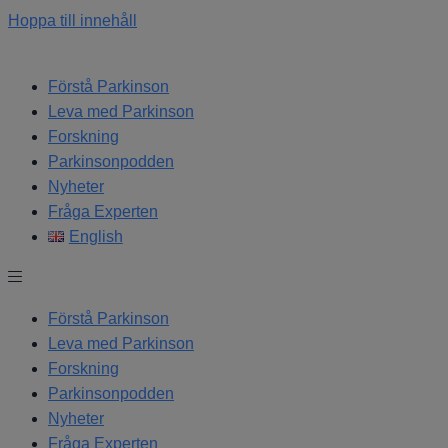
Hoppa till innehåll
Förstå Parkinson
Leva med Parkinson
Forskning
Parkinsonpodden
Nyheter
Fråga Experten
English
Förstå Parkinson
Leva med Parkinson
Forskning
Parkinsonpodden
Nyheter
Fråga Experten