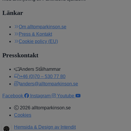
Länkar
Om alltomparkinson.se
Press & Kontakt
Cookie policy (EU)
Presskontakt
Anders Stålhammar
+46 (0)70 – 530 77 80
anders@alltomparkinson.se
Facebook
Instagram
Youtube
2026 alltomparkinson.se
Cookies
Hemsida & Design av Intendit