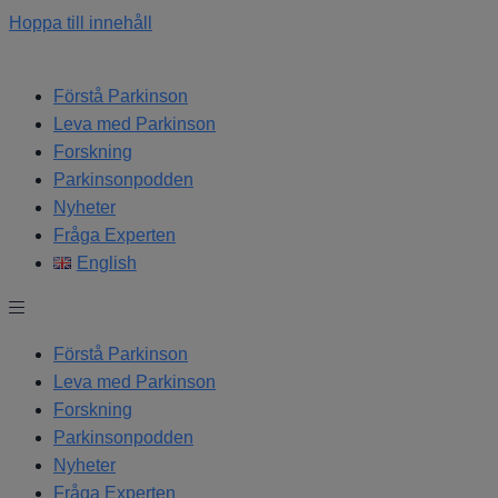
Hoppa till innehåll
Förstå Parkinson
Leva med Parkinson
Forskning
Parkinsonpodden
Nyheter
Fråga Experten
English
Förstå Parkinson
Leva med Parkinson
Forskning
Parkinsonpodden
Nyheter
Fråga Experten