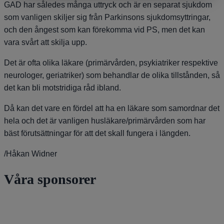
GAD har således många uttryck och är en separat sjukdom
som vanligen skiljer sig från Parkinsons sjukdomsyttringar,
och den ångest som kan förekomma vid PS, men det kan
vara svårt att skilja upp.
Det är ofta olika läkare (primärvården, psykiatriker respektive
neurologer, geriatriker) som behandlar de olika tillstånden, så
det kan bli motstridiga råd ibland.
Då kan det vare en fördel att ha en läkare som samordnar det
hela och det är vanligen husläkare/primärvården som har
bäst förutsättningar för att det skall fungera i längden.
/Håkan Widner
Våra sponsorer