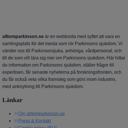
alltomparkinson.se
är en webbsida med syftet att vara en
samlingsplats för det mesta som rör Parkinsons sjukdom. Vi
vänder oss till Parkinsonsjuka, anhöriga, vårdpersonal, och
till de som vill lära sig mer om Parkinsons sjukdom. Här hittar
du information om Parkinsons sjukdom, ställer frågor till
expertisen, får senaste nyheterna på forskningsfronten, och
du får också veta vilka framsteg som görs inom industrin,
med anknytning till Parkinsons sjukdom.
Länkar
Om alltomparkinson.se
Press & Kontakt
Cookie policy (EU)