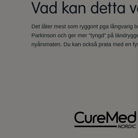
Vad kan detta v
Det låter mest som ryggont pga långvarig be
Parkinson och ger mer ”tyngd” på ländryggens
nyårsmaten. Du kan också prata med en fys