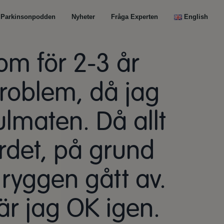
Parkinsonpodden
Nyheter
Fråga Experten
English
om för 2-3 år
problem, då jag
ulmaten. Då allt
ordet, på grund
ryggen gått av.
är jag OK igen.