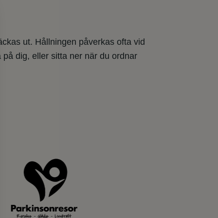
äckas ut. Hållningen påverkas ofta vid
å dig, eller sitta ner när du ordnar