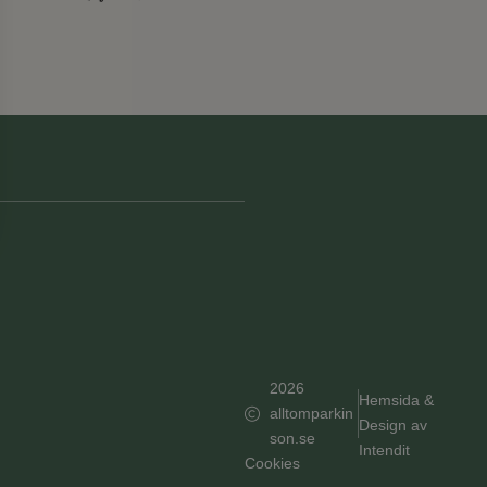
2026
Hemsida &
alltomparkin
Design av
son.se
Intendit
Cookies