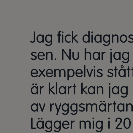
Jag fick diagno
sen. Nu har jag
exempelvis stått
är klart kan jag
av ryggsmärtan
Lägger mig i 20