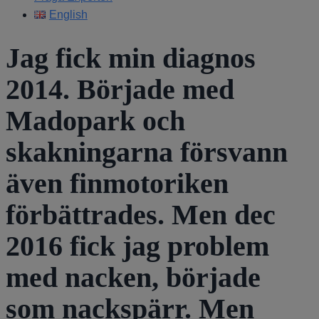
English
Jag fick min diagnos
2014. Började med
Madopark och
skakningarna försvann
även finmotoriken
förbättrades. Men dec
2016 fick jag problem
med nacken, började
som nackspärr. Men