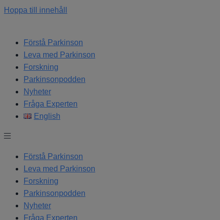
Hoppa till innehåll
Förstå Parkinson
Leva med Parkinson
Forskning
Parkinsonpodden
Nyheter
Fråga Experten
English
Förstå Parkinson
Leva med Parkinson
Forskning
Parkinsonpodden
Nyheter
Fråga Experten