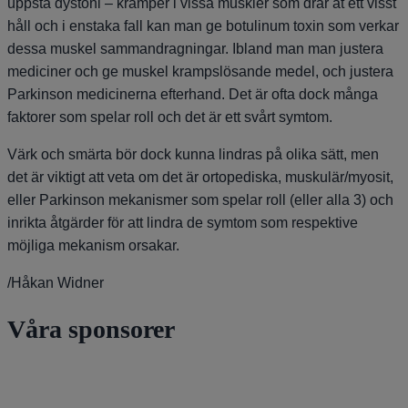
uppstå dystoni – kramper i vissa muskler som drar åt ett visst
håll och i enstaka fall kan man ge botulinum toxin som verkar
dessa muskel sammandragningar. Ibland man man justera
mediciner och ge muskel krampslösande medel, och justera
Parkinson medicinerna efterhand. Det är ofta dock många
faktorer som spelar roll och det är ett svårt symtom.
Värk och smärta bör dock kunna lindras på olika sätt, men
det är viktigt att veta om det är ortopediska, muskulär/myosit,
eller Parkinson mekanismer som spelar roll (eller alla 3) och
inrikta åtgärder för att lindra de symtom som respektive
möjliga mekanism orsakar.
/Håkan Widner
Våra sponsorer