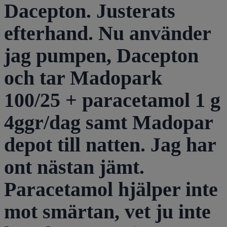
Dacepton. Justerats
efterhand. Nu använder
jag pumpen, Dacepton
och tar Madopark
100/25 + paracetamol 1 g
4ggr/dag samt Madopar
depot till natten. Jag har
ont nästan jämt.
Paracetamol hjälper inte
mot smärtan, vet ju inte