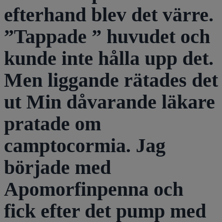
efterhand blev det värre.
”Tappade ” huvudet och
kunde inte hålla upp det.
Men liggande rätades det
ut Min dåvarande läkare
pratade om
camptocormia. Jag
började med
Apomorfinpenna och
fick efter det pump med