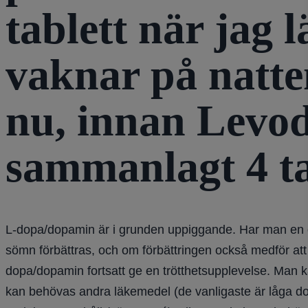
tablett när jag 
vaknar på natte
nu, innan Levod
sammanlagt 4 ta
L-dopa/dopamin är i grunden uppiggande. Har man en om
sömn förbättras, och om förbättringen också medför att 
dopa/dopamin fortsatt ge en trötthetsupplevelse. Man 
kan behövas andra läkemedel (de vanligaste är låga 