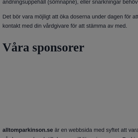
andningsuppehåll (sömnapné), eller snarkningar behöv
Det bör vara möjligt att öka doserna under dagen för at
kontakt med din vårdgivare för att stämma av med.
Våra sponsorer
alltomparkinson.se
är en webbsida med syftet att vara