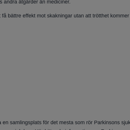
s andra åtgärder än mediciner.
t få bättre effekt mot skakningar utan att trötthet komme
 en samlingsplats för det mesta som rör Parkinsons sjuk