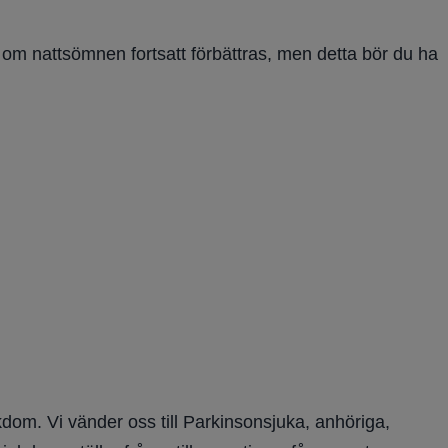
r om nattsömnen fortsatt förbättras, men detta bör du ha
dom. Vi vänder oss till Parkinsonsjuka, anhöriga,