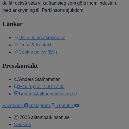
du får också veta vilka framsteg som görs inom industrin,
med anknytning till Parkinsons sjukdom.
Länkar
Om alltomparkinson.se
Press & Kontakt
Cookie policy (EU)
Presskontakt
Anders Stålhammar
+46 (0)70 – 530 77 80
anders@alltomparkinson.se
Facebook
Instagram
Youtube
2026 alltomparkinson.se
Cookies