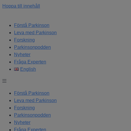
Hoppa till innehåll
Förstå Parkinson
Leva med Parkinson
Forskning
Parkinsonpodden
Nyheter
Fråga Experten
English
Förstå Parkinson
Leva med Parkinson
Forskning
Parkinsonpodden
Nyheter
Fråga Experten