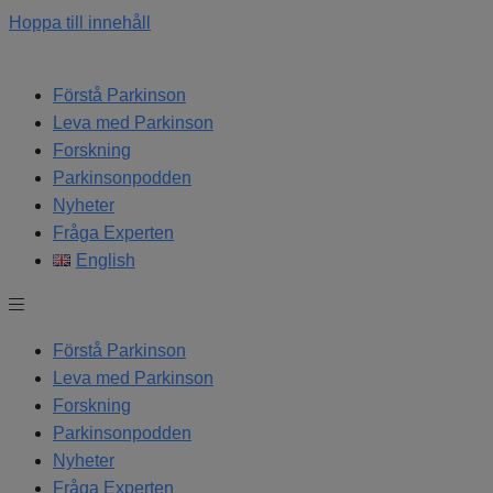
Hoppa till innehåll
Förstå Parkinson
Leva med Parkinson
Forskning
Parkinsonpodden
Nyheter
Fråga Experten
English
Förstå Parkinson
Leva med Parkinson
Forskning
Parkinsonpodden
Nyheter
Fråga Experten