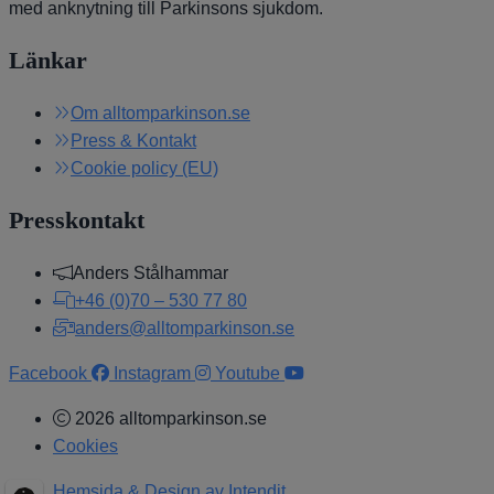
med anknytning till Parkinsons sjukdom.
Länkar
Om alltomparkinson.se
Press & Kontakt
Cookie policy (EU)
Presskontakt
Anders Stålhammar
+46 (0)70 – 530 77 80
anders@alltomparkinson.se
Facebook
Instagram
Youtube
2026 alltomparkinson.se
Cookies
Hemsida & Design av Intendit