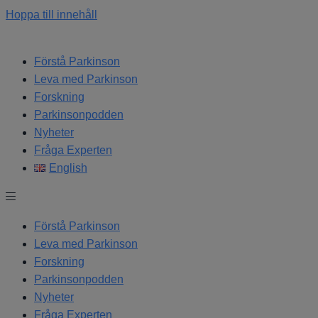
Hoppa till innehåll
Förstå Parkinson
Leva med Parkinson
Forskning
Parkinsonpodden
Nyheter
Fråga Experten
English
Förstå Parkinson
Leva med Parkinson
Forskning
Parkinsonpodden
Nyheter
Fråga Experten