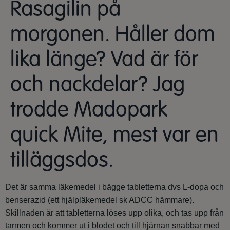
Rasagilin på
morgonen. Håller dom
lika länge? Vad är för
och nackdelar? Jag
trodde Madopark
quick Mite, mest var en
tilläggsdos.
Det är samma läkemedel i bägge tabletterna dvs L-dopa och
benserazid (ett hjälpläkemedel sk ADCC hämmare).
Skillnaden är att tabletterna löses upp olika, och tas upp från
tarmen och kommer ut i blodet och till hjärnan snabbar med