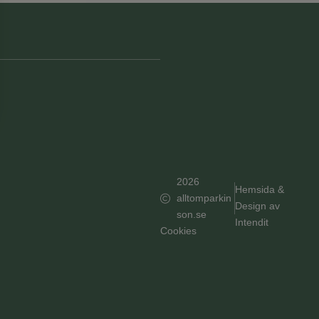
2026
Hemsida &
alltomparkin
Design av
son.se
Intendit
Cookies