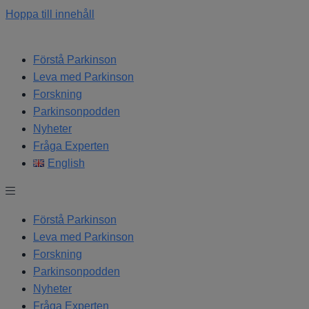
Hoppa till innehåll
Förstå Parkinson
Leva med Parkinson
Forskning
Parkinsonpodden
Nyheter
Fråga Experten
English
Förstå Parkinson
Leva med Parkinson
Forskning
Parkinsonpodden
Nyheter
Fråga Experten