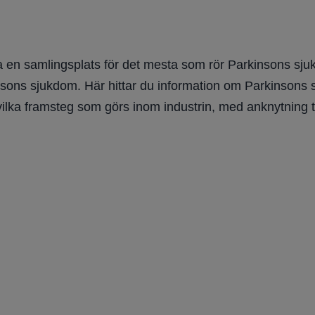
 en samlingsplats för det mesta som rör Parkinsons sjuk
nsons sjukdom. Här hittar du information om Parkinsons sju
vilka framsteg som görs inom industrin, med anknytning t