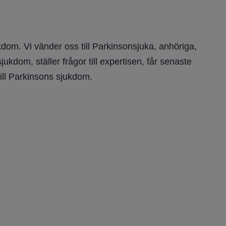
dom. Vi vänder oss till Parkinsonsjuka, anhöriga,
kdom, ställer frågor till expertisen, får senaste
ill Parkinsons sjukdom.