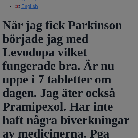
English
När jag fick Parkinson
började jag med
Levodopa vilket
fungerade bra. Är nu
uppe i 7 tabletter om
dagen. Jag äter också
Pramipexol. Har inte
haft några biverkningar
av medicinerna. Pga