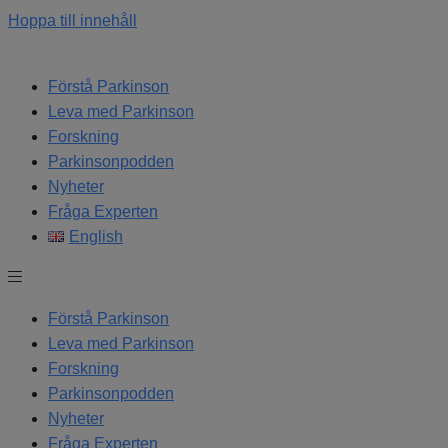
Hoppa till innehåll
Förstå Parkinson
Leva med Parkinson
Forskning
Parkinsonpodden
Nyheter
Fråga Experten
English
Förstå Parkinson
Leva med Parkinson
Forskning
Parkinsonpodden
Nyheter
Fråga Experten