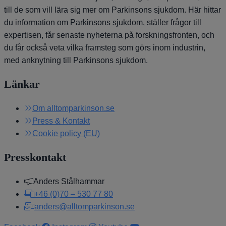
till de som vill lära sig mer om Parkinsons sjukdom. Här hittar
du information om Parkinsons sjukdom, ställer frågor till
expertisen, får senaste nyheterna på forskningsfronten, och
du får också veta vilka framsteg som görs inom industrin,
med anknytning till Parkinsons sjukdom.
Länkar
Om alltomparkinson.se
Press & Kontakt
Cookie policy (EU)
Presskontakt
Anders Stålhammar
+46 (0)70 – 530 77 80
anders@alltomparkinson.se