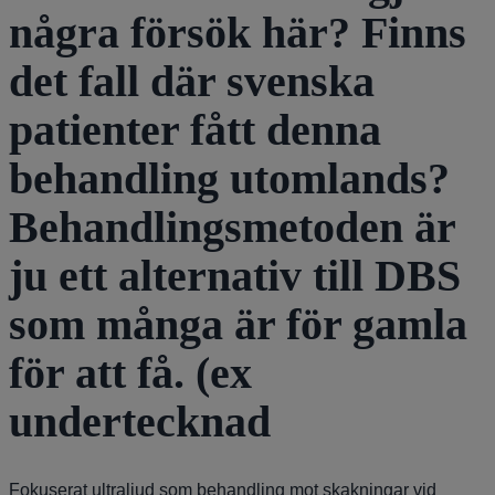
några försök här? Finns
det fall där svenska
patienter fått denna
behandling utomlands?
Behandlingsmetoden är
ju ett alternativ till DBS
som många är för gamla
för att få. (ex
undertecknad
Fokuserat ultraljud som behandling mot skakningar vid