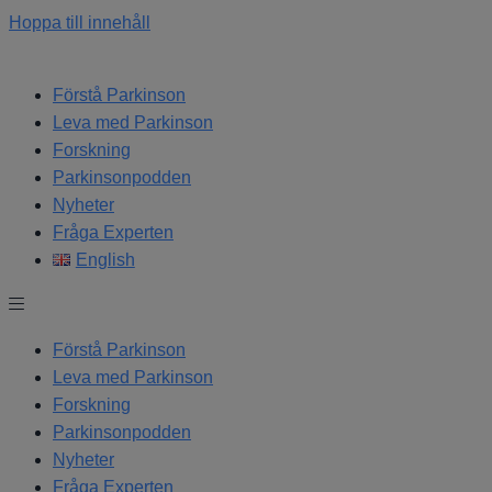
Hoppa till innehåll
Förstå Parkinson
Leva med Parkinson
Forskning
Parkinsonpodden
Nyheter
Fråga Experten
English
Förstå Parkinson
Leva med Parkinson
Forskning
Parkinsonpodden
Nyheter
Fråga Experten