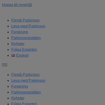
Hoppa till innehåll
Förstå Parkinson
Leva med Parkinson
Forskning
Parkinsonpodden
Nyheter
Fråga Experten
English
Förstå Parkinson
Leva med Parkinson
Forskning
Parkinsonpodden
Nyheter
Fråga Experten