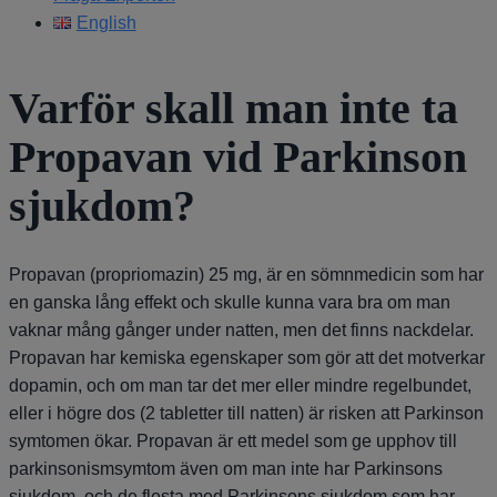
English
Varför skall man inte ta
Propavan vid Parkinson
sjukdom?
Propavan (propriomazin) 25 mg, är en sömnmedicin som har
en ganska lång effekt och skulle kunna vara bra om man
vaknar mång gånger under natten, men det finns nackdelar.
Propavan har kemiska egenskaper som gör att det motverkar
dopamin, och om man tar det mer eller mindre regelbundet,
eller i högre dos (2 tabletter till natten) är risken att Parkinson
symtomen ökar. Propavan är ett medel som ge upphov till
parkinsonismsymtom även om man inte har Parkinsons
sjukdom, och de flesta med Parkinsons sjukdom som har